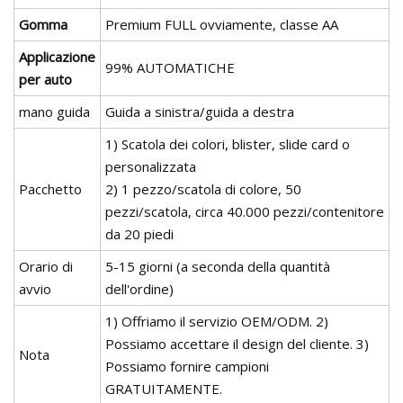
Gomma
Premium FULL ovviamente, classe AA
Applicazione
99% AUTOMATICHE
per auto
mano guida
Guida a sinistra/guida a destra
1) Scatola dei colori, blister, slide card o
personalizzata
Pacchetto
2) 1 pezzo/scatola di colore, 50
pezzi/scatola, circa 40.000 pezzi/contenitore
da 20 piedi
Orario di
5-15 giorni (a seconda della quantità
avvio
dell'ordine)
1) Offriamo il servizio OEM/ODM. 2)
Possiamo accettare il design del cliente. 3)
Nota
Possiamo fornire campioni
GRATUITAMENTE.