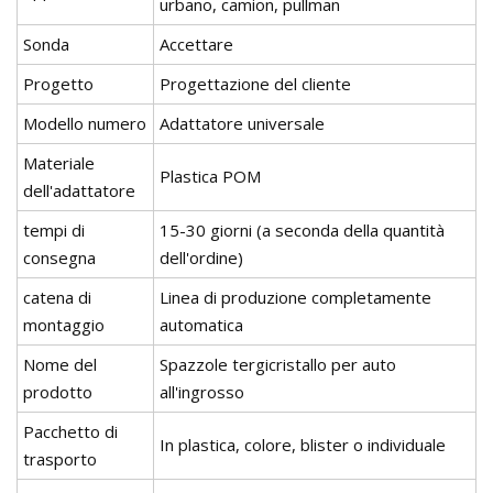
urbano, camion, pullman
Sonda
Accettare
Progetto
Progettazione del cliente
Modello numero
Adattatore universale
Materiale
Plastica POM
dell'adattatore
tempi di
15-30 giorni (a seconda della quantità
consegna
dell'ordine)
catena di
Linea di produzione completamente
montaggio
automatica
Nome del
Spazzole tergicristallo per auto
prodotto
all'ingrosso
Pacchetto di
In plastica, colore, blister o individuale
trasporto