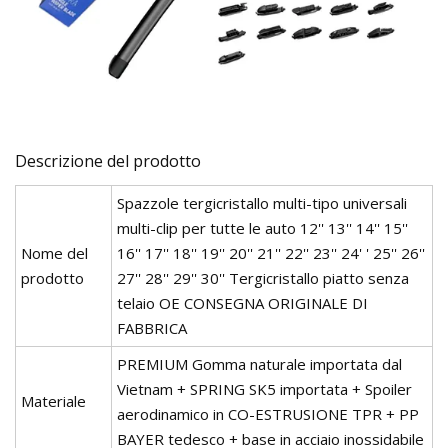
Descrizione del prodotto
Spazzole tergicristallo multi-tipo universali
multi-clip per tutte le auto 12'' 13'' 14'' 15''
Nome del
16'' 17'' 18'' 19'' 20'' 21'' 22'' 23'' 24' ' 25'' 26''
prodotto
27'' 28'' 29'' 30'' Tergicristallo piatto senza
telaio OE CONSEGNA ORIGINALE DI
FABBRICA
PREMIUM Gomma naturale importata dal
Vietnam + SPRING SK5 importata + Spoiler
Materiale
aerodinamico in CO-ESTRUSIONE TPR + PP
BAYER tedesco + base in acciaio inossidabile